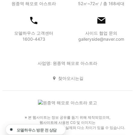
원종역 해모로 아스트라
52㎡~72㎡ / 총 168세대
모델하우스 고객센터
사이드 협업 문의
1600-4473
galleryside@naver.com
사업명: 원종역 해모로 아스트라
찾아오시는길
※ 본 웹사이트는 정보 공유를 돕기 위해 제작되었으며,
웹사이트에 사용된 CG 및 이미지는
인·허가 과정에서 일부 변경되거나 실제와 다소 차이가 있을 수 있습니다.
모델하우스 방문 전 상담