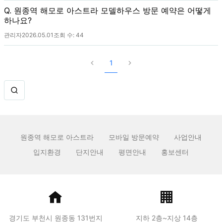
Q. 원종역 해모로 아스트라 모델하우스 방문 예약은 어떻게
하나요?
관리자
2026.05.01
조회 수:
44
1
원종역 해모로 아스트라
모바일 방문예약
사업안내
입지환경
단지안내
평면안내
홍보센터
경기도 부천시 원종동 131번지
지하 2층~지상 14층